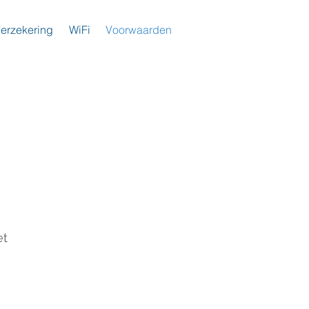
erzekering
WiFi
Voorwaarden
et