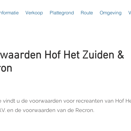
nformatie
Verkoop
Plattegrond
Route
Omgeving
V
waarden Hof Het Zuiden &
ron
 vindt u de voorwaarden voor recreanten van Hof H
.V. en de voorwaarden van de Recron.